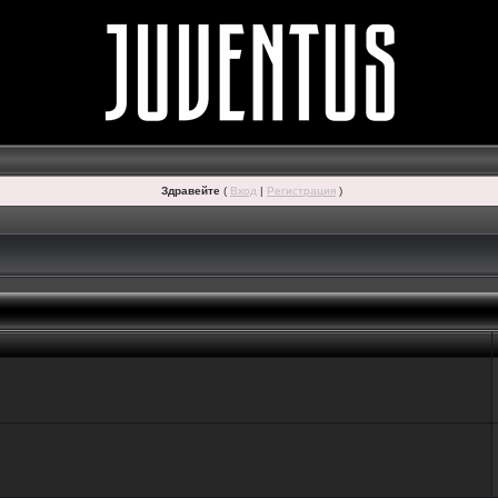
Здравейте
(
Вход
|
Регистрация
)