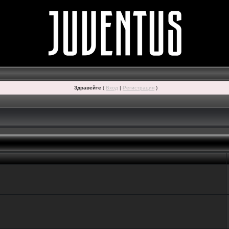
Здравейте
(
Вход
|
Регистрация
)