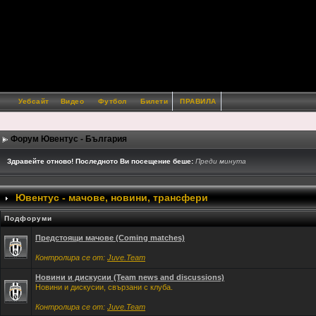
Уебсайт
Видео
Футбол
Билети
ПРАВИЛА
Форум Ювентус - България
Здравейте отново! Последното Ви посещение беше:
Преди минута
Ювентус - мачове, новини, трансфери
Подфоруми
Предстоящи мачове (Coming matches)
Контролира се от:
Juve.Team
Новини и дискусии (Team news and discussions)
Новини и дискусии, свързани с клуба.
Контролира се от:
Juve.Team