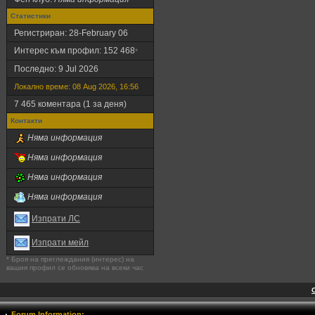
Статистики
Регистриран: 28-February 06
Интерес към профил: 152 468
*
Последно: 9 Jul 2026
Локално време: 08 Aug 2026, 16:56
7 465 коментара (1 за деня)
Контакти
Няма информация
Няма информация
Няма информация
Няма информация
Изпрати ЛС
Изпрати мейл
* Броя на преглеждания (интерес) на
вашия профил се обновява на всеки час
Forum Information: