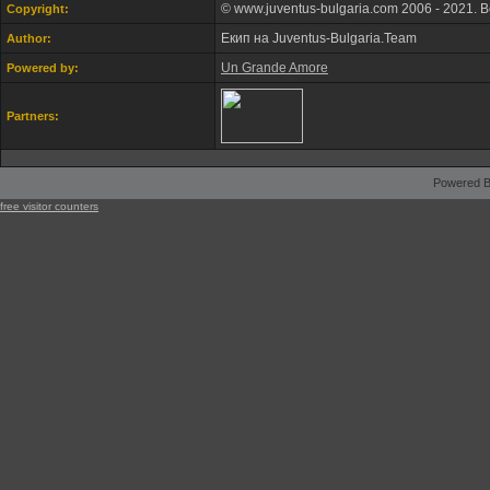
© www.juventus-bulgaria.com 2006 - 2021. 
Copyright:
Екип на Juventus-Bulgaria.Team
Author:
Un Grande Amore
Powered by:
Partners:
Powered B
free visitor counters