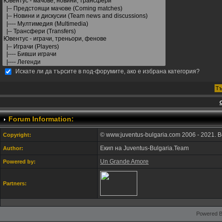
Искате ли да търсите в под-форумите, ако е избрана категория?
Forum Information:
© www.juventus-bulgaria.com 2006 - 2021. 
Copyright:
Екип на Juventus-Bulgaria.Team
Author:
Un Grande Amore
Powered by:
Partners:
Powered B