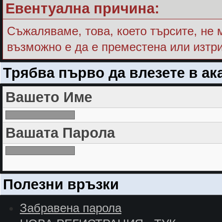
Евентуална причина:
Съжалявамe, това, което търсите, не 
възможно е да е преместена или изтри
Трябва първо да влезете в ак
Вашето Име
Вашата Парола
Полезни връзки
Забравена парола