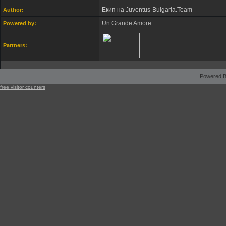
Екип на Juventus-Bulgaria.Team
Author:
Un Grande Amore
Powered by:
Partners:
Powered B
free visitor counters