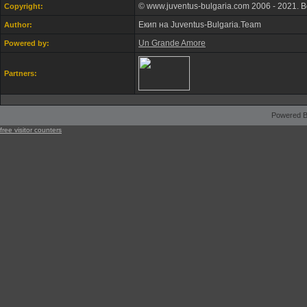
© www.juventus-bulgaria.com 2006 - 2021. 
Copyright:
Екип на Juventus-Bulgaria.Team
Author:
Un Grande Amore
Powered by:
Partners:
Powered B
free visitor counters