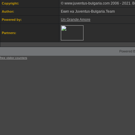
© www.juventus-bulgaria.com 2006 - 2021. 
Copyright:
Екип на Juventus-Bulgaria.Team
Author:
Un Grande Amore
Powered by:
Partners:
Powered B
free visitor counters