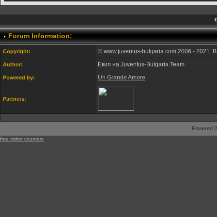
Forum Information:
© www.juventus-bulgaria.com 2006 - 2021. 
Copyright:
Екип на Juventus-Bulgaria.Team
Author:
Un Grande Amore
Powered by:
Partners:
Powered B
free visitor counters