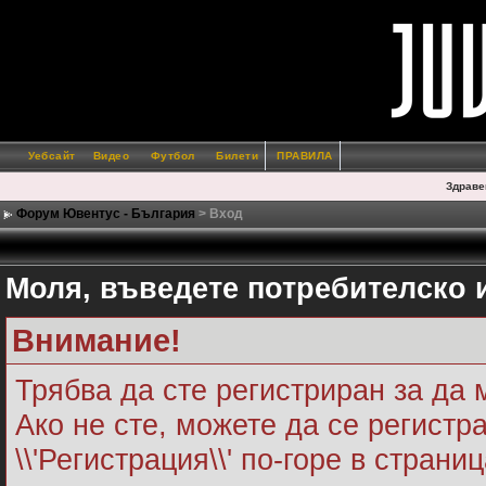
Уебсайт
Видео
Футбол
Билети
ПРАВИЛА
Здраве
Форум Ювентус - България
> Вход
Моля, въведете потребителско 
Внимание!
Трябва да сте регистриран за да 
Ако не сте, можете да се регистр
\\'Регистрация\\' по-горе в страни