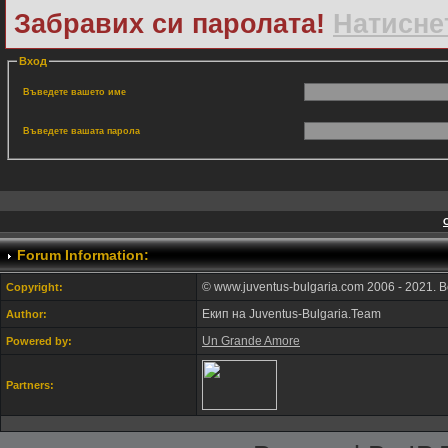
Забравих си паролата!
Натиснет
Вход
Въведете вашето име
Въведете вашата парола
Forum Information:
© www.juventus-bulgaria.com 2006 - 2021. 
Copyright:
Екип на Juventus-Bulgaria.Team
Author:
Un Grande Amore
Powered by:
Partners: