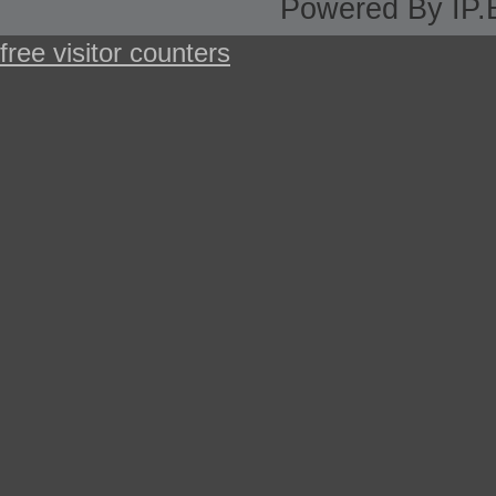
Powered By IP.
free visitor counters