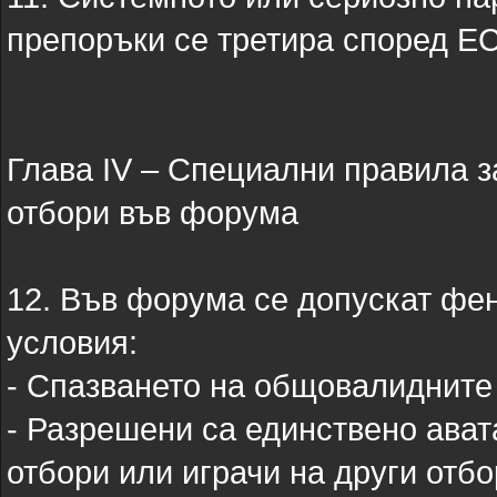
препоръки се третира според Е
Глава IV – Специални правила з
отбори във форума
12. Във форума се допускат фен
условия:
- Спазването на общовалидните
- Разрешени са единствено ават
отбори или играчи на други отбо