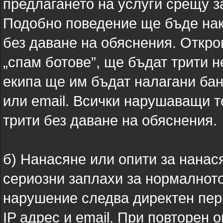
предлагането на услуги срещу з
Подобно поведение ще бъде нак
без даване на обяснения. Откро
„спам ботове”, ще бъдат трити н
екипа ще им бъдат налагани бан
или email. Всички нарушаващи 
трити без даване на обяснения.
б) Нанасяне или опити за нанас
сериозни заплахи за нормалнот
нарушение следва директен пер
IP адрес и email. При повторен 