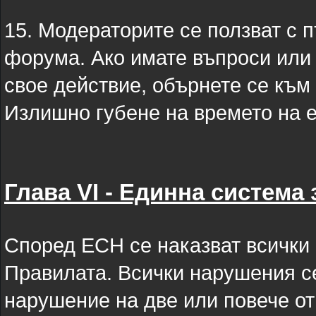
15. Модераторите се ползват с 
форума. Ако имате въпроси или 
свое действие, обърнете се към
Излишно губене на времето на е
Глава VI - Единна система 
Според ЕСН се наказват всички н
Правилата. Всички нарушения се
нарушение на две или повече от