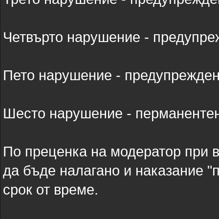
Четвърто нарушение - предупреж
Пето нарушение - предупреждени
Шесто нарушение - перманенте
По преценка на модератор при 
да бъде налагано и наказание "
срок от време.