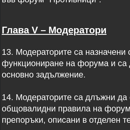
Глава V – Модератори
13. Модераторите са назначени
функциониране на форума и са 
основно задължение.
14. Модераторите са длъжни да 
общовалидни правила на форума
препоръки, описани в отделен те