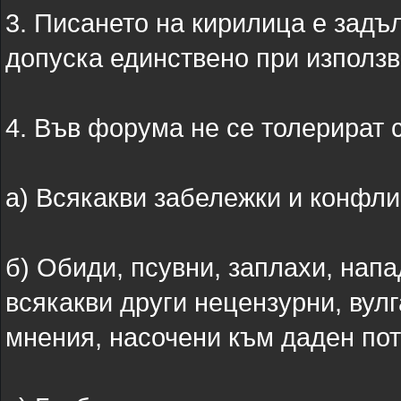
3. Писането на кирилица е задъ
допуска единствено при използв
4. Във форума не се толерират 
а) Всякакви забележки и конфли
б) Обиди, псувни, заплахи, напа
всякакви други нецензурни, вул
мнения, насочени към даден пот