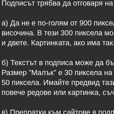
Подписът трябва да отговаря на
а) Да не е по-голям от 900 пикс
височина. В тези 300 пиксела мо
и двете. Картинката, ако има та
б) Текстът в подписа може да б
Размер "Малък" е 30 пиксела на 
50 пиксела. Имайте предвид таз
повече редове или картинка, съч
в) Препратки към сайтове в под