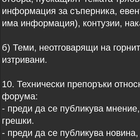
информация за съперника, евент
има информация), контузии, нака
б) Теми, неотговарящи на горни
изтривани.
10. Технически препоръки относ
форума:
- преди да се публикува мнение,
грешки.
- преди да се публикува новина,