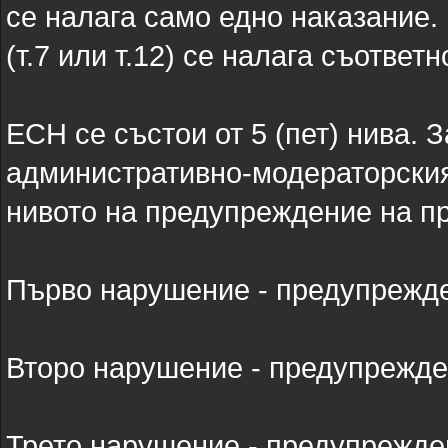
се налага само едно наказание.
(т.7 или т.12) се налага съответ
ЕСН се състои от 5 (пет) нива. 
административно-модераторския
нивото на предупреждение на п
Първо нарушение - предупрежд
Второ нарушение - предупрежд
Трето нарушение - предупрежден