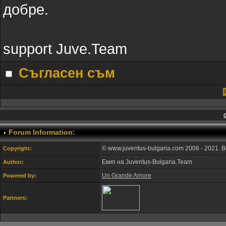
добре.
support Juve.Team
Съгласен съм
Forum Information:
© www.juventus-bulgaria.com 2006 - 2021. 
Copyright:
Екип на Juventus-Bulgaria.Team
Author:
Un Grande Amore
Powered by:
Partners: