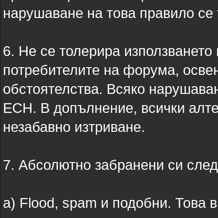
нарушаване на това правило се
6. Не се толерира използването 
потребителите на форума, осве
обстоятелства. Всяко нарушаван
ЕСН. В допълнение, всички алт
незабавно изтриване.
7. Абсолютно забранени си след
а) Flood, spam и подобни. Това