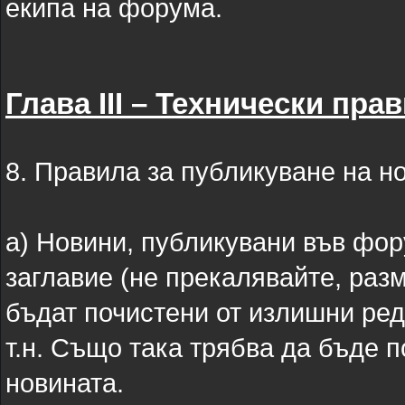
екипа на форума.
Глава III – Технически пр
8. Правила за публикуване на н
а) Новини, публикувани във фор
заглавие (не прекалявайте, разм
бъдат почистени от излишни редо
т.н. Също така трябва да бъде п
новината.