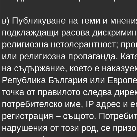
в) Публикуване на теми и мнени
подклаждащи расова дискримина
религиозна нетолерантност; пр
или религиозна пропаганда. Кат
на съдържание, което е наказуе
Република България или Европе
точка от правилото следва дире
потребителско име, IP адрес и e
регистрация – същото. Потребит
нарушения от този род, се приз