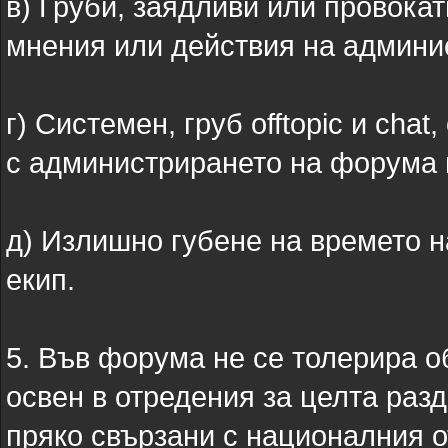
в) Груби, заядливи или провока
мнения или действия на админи
г) Системен, груб offtopic и cha
с администрирането на форума 
д) Излишно губене на времето 
екип.
5. Във форума не се толерира 
освен в отредения за целта раз
пряко свързани с националния о