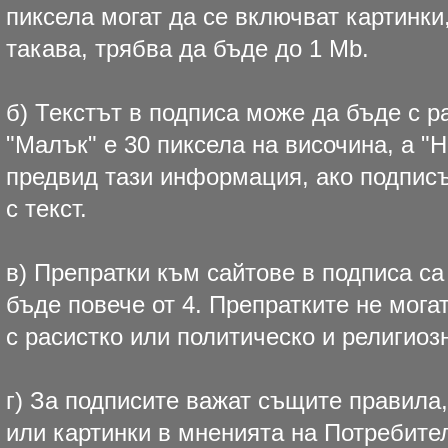
пиксела могат да се включват картинки,
такава, трябва да бъде до 1 Mb.
б) Текстът в подписа може да бъде с 
"Малък" е 30 пиксела на височина, а "
предвид тази информация, ако подписъ
с текст.
в) Препратки към сайтове в подписа са
бъде повече от 4. Препратките не мога
с расистко или политическо и религио
г) За подписите важат същите правила,
или картинки в мненията на Потребите