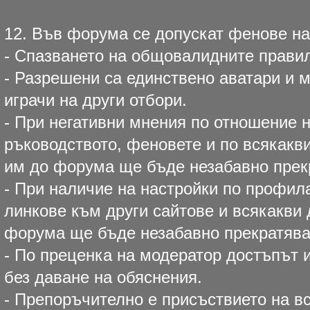
12. Във форума се допускат фенове на
- Спазването на общовалидните прави
- Разрешени са единствено аватари и м
играчи на други отбори.
- При негативни мнения по отношение н
ръководството, феновете и по всякакв
им до форума ще бъде незабавно прек
- При наличие на настройки по профил
линкове към други сайтове и всякакви
форума ще бъде незабавно прекратява
- По преценка на модератор достъпът
без даване на обяснения.
- Препоръчително е присъствието на 