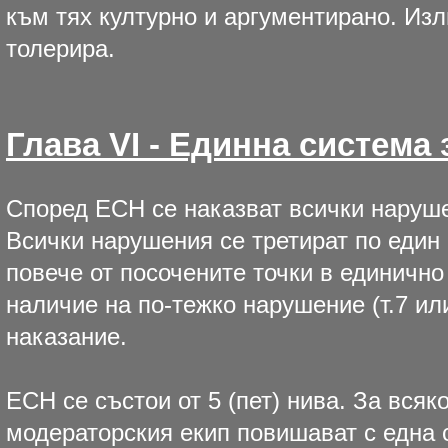
към тях културно и аргументирано. Изл
толерира.
Глава VI - Единна система 
Според ЕСН се наказват всички нарушени
Всички нарушения се третират по един
повече от посочените точки в единично
наличие на по-тежко нарушение (т.7 или
наказание.
ЕСН се състои от 5 (пет) нива. За вся
модераторския екип повишават с една 