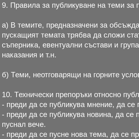
9. Правила за публикуване на теми за
а) В темите, предназначени за обсъжд
пускащият темата трябва да сложи ст
съперника, евентуални състави и група
наказания и т.н.
б) Теми, неотговарящи на горните усл
10. Технически препоръки относно пуб
- преди да се публикува мнение, да се
- преди да се публикува новина, да се 
пуснал вече.
- преди да се пусне нова тема, да се п