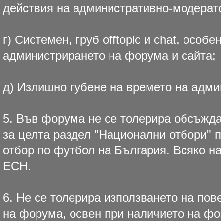
действия на административно-модерато
г) Системен, груб offtopic и chat, особ
администрирането на форума и сайта;
д) Излишно губене на времето на адми
5. Във форума не се толерира обсъжда
за целта раздел "Национални отбори" 
отбор по футбол на България. Всяко н
ЕСН.
6. Не се толерира използването на пове
на форума, освен при наличието на ф