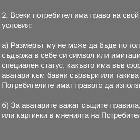
2. Всеки потребител има право на свой
условия:
а) Размерът му не може да бъде по-гол
съдържа в себе си символ или имитаци
специален статус, какъвто има във фор
аватари към бавни сървъри или такива
Потребителите имат правото да използв
б) За аватарите важат същите правила,
или картинки в мненията на Потребите