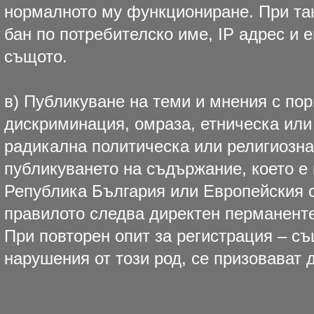
нормалното му функциониране. При та
бан по потребителско име, IP адрес и e
същото.
в) Публикуване на теми и мнения с по
дискриминация, омраза, етническа или
радикална политическа или религиозна
публикуването на съдържание, което е
Република България или Европейския с
правилото следва директен перманентен
При повторен опит за регистрация – съ
нарушения от този род, се призовават 