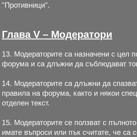
"Противници".
Глава V – Модератори
13. Модераторите са назначени с цел 
форума и са длъжни да съблюдават то
14. Модераторите са длъжни да спазв
правила на форума, както и някои спе
отделен текст.
15. Модераторите се ползват с пълнот
имате въпроси или пък считате, че са 