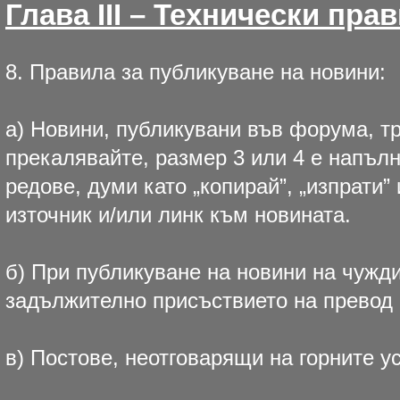
Глава III – Технически пр
8. Правила за публикуване на новини:
а) Новини, публикувани във форума, тр
прекалявайте, размер 3 или 4 е напълн
редове, думи като „копирай”, „изпрати”
източник и/или линк към новината.
б) При публикуване на новини на чужди
задължително присъствието на превод 
в) Постове, неотговарящи на горните 