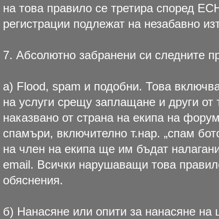
на това правило се третира според ЕС
регистрации подлежат на незабавно из
7. Абсолютно забранени си следните п
а) Flood, spam и подобни. Това включв
на услуги срещу заплащане и други от
наказвано от страна на екипа на фору
спамъри, включително т.нар. „спам бот
на член на екипа ще им бъдат налагани
email. Всички нарушаващи това правил
обяснения.
б) Нанасяне или опити за нанасяне на 