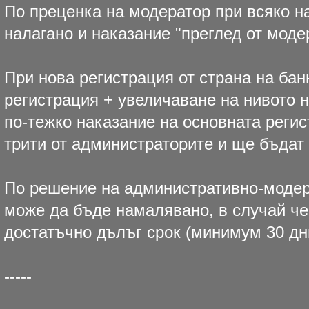
По преценка на модератор при всяко 
налагано и наказание "преглед от моде
При нова регистрация от страна на бан
регистрация + увеличаване на нивото 
по-тежко наказание на основната реги
трити от администраторите и ще бъдат н
По решение на административно-модер
може да бъде намалявано, в случай че
достатъчно дълъг срок (минимум 30 дн
-----