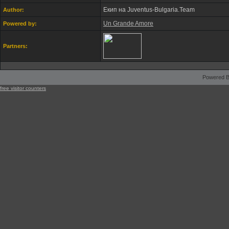
Екип на Juventus-Bulgaria.Team
Author:
Un Grande Amore
Powered by:
Partners:
Powered B
free visitor counters