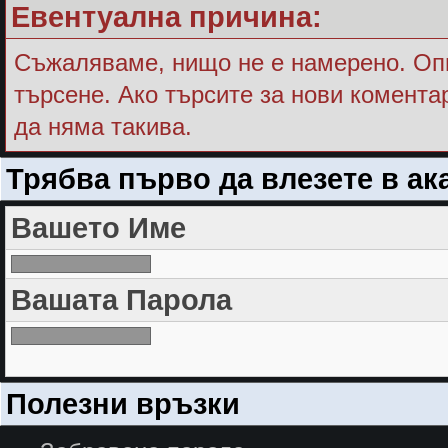
Евентуална причина:
Съжалявамe, нищо не е намерено. Опи
търсене. Ако търсите за нови комента
да няма такива.
Трябва първо да влезете в ак
Вашето Име
Вашата Парола
Полезни връзки