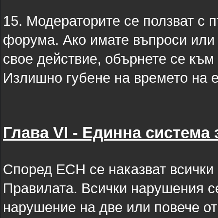
15. Модераторите се ползват с 
форума. Ако имате въпроси или 
свое действие, обърнете се към
Излишно губене на времето на е
Глава VI - Единна система 
Според ЕСН се наказват всички н
Правилата. Всички нарушения се
нарушение на две или повече от