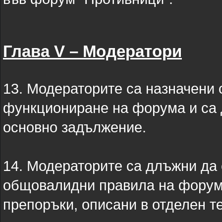
Глава V – Модератори
13. Модераторите са назначени
функциониране на форума и са 
основно задължение.
14. Модераторите са длъжни да 
общовалидни правила на форума
препоръки, описани в отделен те