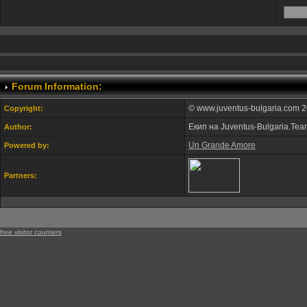
Forum Information:
© www.juventus-bulgaria.com 2
Copyright:
Екип на Juventus-Bulgaria.Te
Author:
Un Grande Amore
Powered by:
Partners:
free visitor counters