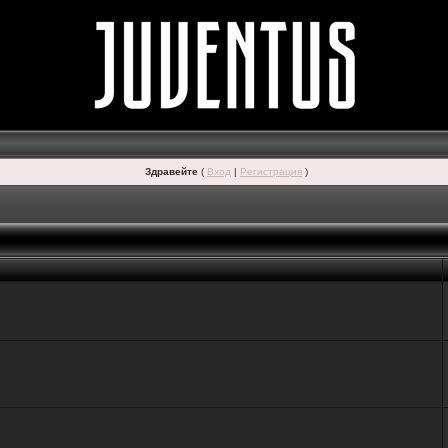
Здравейте
(
Вход
|
Регистрация
)