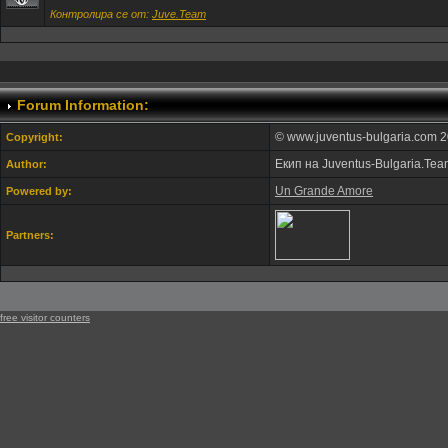
Контролира се от:
Juve.Team
Forum Information:
© www.juventus-bulgaria.com 2
Copyright:
Екип на Juventus-Bulgaria.Te
Author:
Un Grande Amore
Powered by:
Partners:
free visitor counters