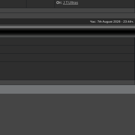
От:
J.T.Ultras
Час: 7th August 2026 - 23:44ч.