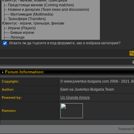
Искате ли да търсите в под-форумите, ако е избрана категория?
Forum Information:
© www.juventus-bulgaria.com 2006 - 2021. 
Copyright:
Екип на Juventus-Bulgaria.Team
Author:
Un Grande Amore
Powered by:
Partners:
Powered B