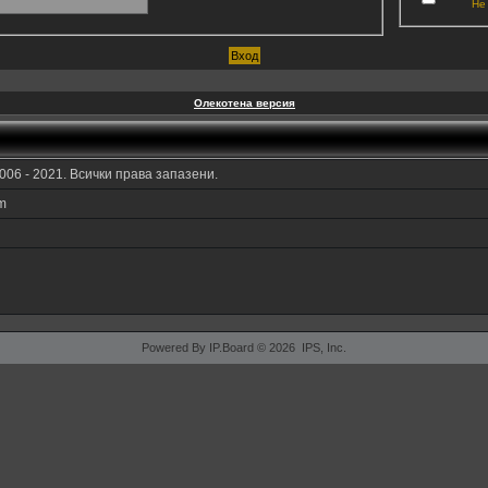
Не
Олекотена версия
006 - 2021. Всички права запазени.
am
Powered By IP.Board © 2026 IPS, Inc.