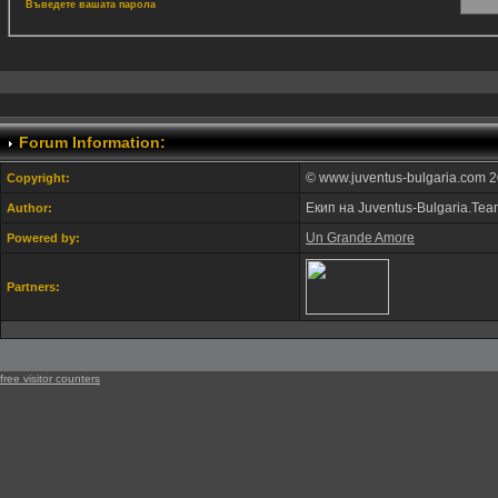
Въведете вашата парола
Forum Information:
© www.juventus-bulgaria.com 2
Copyright:
Екип на Juventus-Bulgaria.Te
Author:
Un Grande Amore
Powered by:
Partners:
free visitor counters